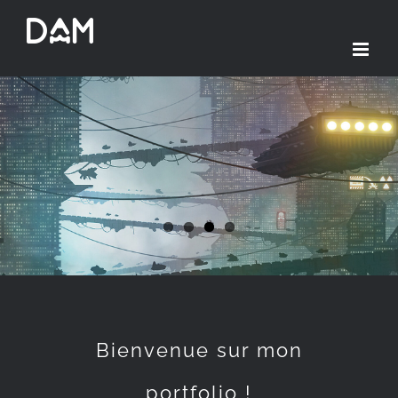
Passer
au
contenu
Bienvenue sur mon
portfolio !