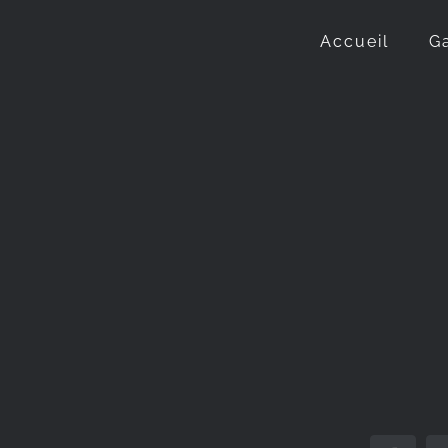
Accueil
Ga