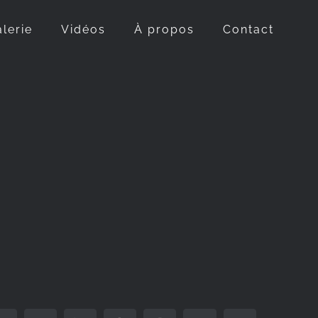
lerie
Vidéos
À propos
Contact