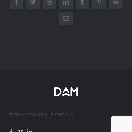
Facebook
Twitter
Reddit
LinkedIn
Tumblr
Pinterest
Vk
Email
RETROUVEZ-MOI ÉGALEMENT SUR :